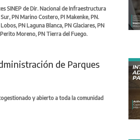
tes SINEP de
Dir. Nacional de Infraestructura
l Sur, PN Marino Costero, PI Makenke, PN.
e Lobos, PN Laguna Blanca, PN Glaciares, PN
Perito Moreno, PN Tierra del Fuego.
Administración de Parques
ogestionado y abierto a toda la comunidad