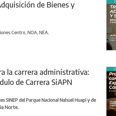
Adquisición de Bienes y
giones Centro, NOA, NEA.
 la carrera administrativa:
dulo de Carrera SiAPN
y de
tes SINEP del Parque Nacional Nahuel Huapi
ia Norte
.