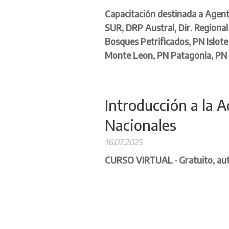
Capacitación destinada a Agen
SUR, DRP Austral, Dir. Regiona
Bosques Petrificados, PN Islot
Monte Leon, PN Patagonia, PN 
Introducción a la 
Nacionales
16.07.2025
CURSO VIRTUAL · Gratuito, aut