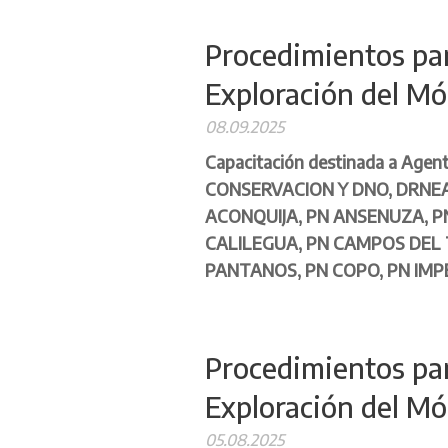
Procedimientos para
Exploración del Mó
08.09.2025
Capacitación destinada a Agent
CONSERVACION Y DNO, DRNEA
ACONQUIJA, PN ANSENUZA, P
CALILEGUA, PN CAMPOS DEL 
PANTANOS, PN COPO, PN IMP
Procedimientos para
Exploración del Mó
05.08.2025