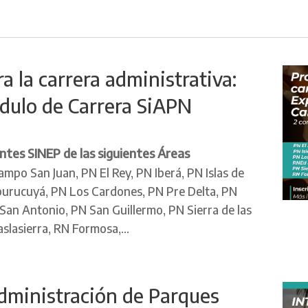
 la carrera administrativa:
dulo de Carrera SiAPN
tes SINEP de las siguientes Áreas
mpo San Juan, PN El Rey, PN Iberá, PN Islas de
burucuyá, PN Los Cardones, PN Pre Delta, PN
an Antonio, PN San Guillermo, PN Sierra de las
lasierra, RN Formosa,...
Administración de Parques