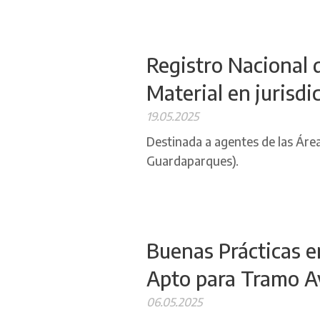
Registro Nacional 
Material en jurisdi
19.05.2025
Destinada a agentes de las Áre
Guardaparques).
Buenas Prácticas en
Apto para Tramo 
06.05.2025