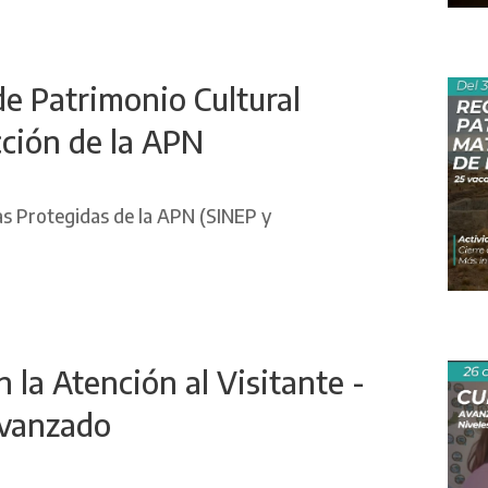
de Patrimonio Cultural
cción de la APN
as Protegidas de la APN (SINEP y
 la Atención al Visitante -
Avanzado