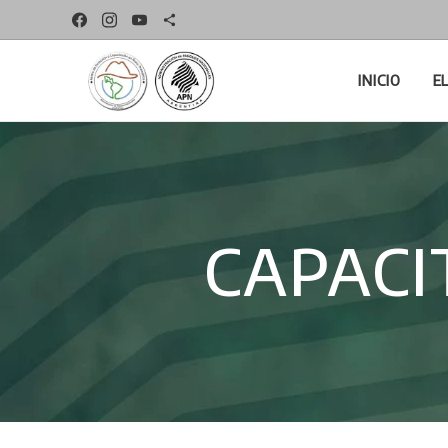
INICIO
E
CAPAC