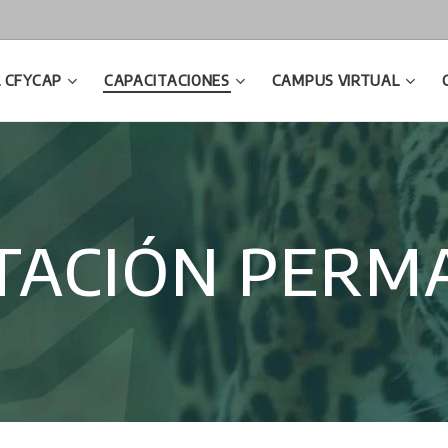
L CFYCAP
CAPACITACIONES
CAMPUS VIRTUAL
ITACIÓN PERM