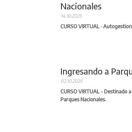
Nacionales
14.10.2025
CURSO VIRTUAL · Autogestionad
Ingresando a Parq
02.10.2025
CURSO VIRTUAL - Destinado a t
Parques Nacionales.