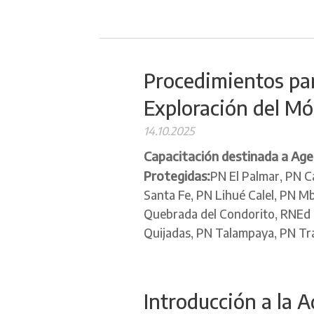
Procedimientos para
Exploración del Mó
14.10.2025
Capacitación destinada a Agen
Protegidas:
PN El Palmar, PN Ca
Santa Fe, PN Lihué Calel, PN M
Quebrada del Condorito, RNEd S
Quijadas, PN Talampaya, PN Tras
Introducción a la 