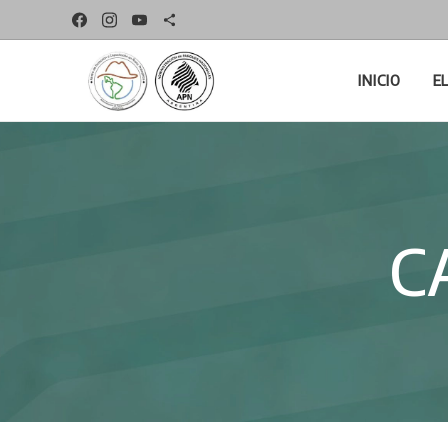
INICIO
E
C