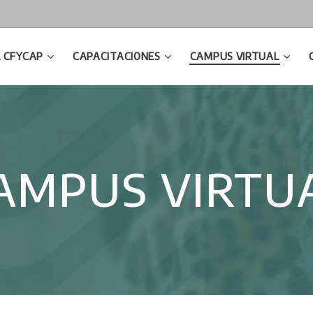
L CFYCAP
CAPACITACIONES
CAMPUS VIRTUAL
AMPUS VIRTU