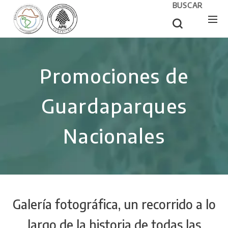
BUSCAR
Promociones de
Guardaparques
Nacionales
Galería fotográfica, un recorrido a lo
largo de la historia de todas las