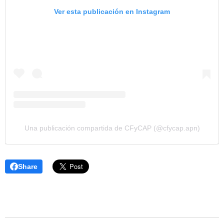
Ver esta publicación en Instagram
Una publicación compartida de CFyCAP (@cfycap.apn)
Share