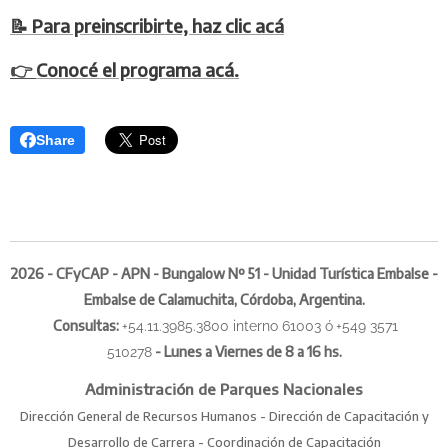
📝 Para preinscribirte, haz clic acá
👉
Conocé el programa acá.
Share
2026 - CFyCAP - APN - Bungalow Nº 51 - Unidad Turística Embalse -
Embalse de Calamuchita, Córdoba, Argentina.
Consultas
:
+54.11.3985.3800 interno 61003 ó
+549 3571
-
Lunes a Viernes de 8 a 16 hs.
510278
Administración de Parques Nacionales
Dirección General de Recursos Humanos - Dirección de Capacitación y
Desarrollo de Carrera - Coordinación de Capacitación